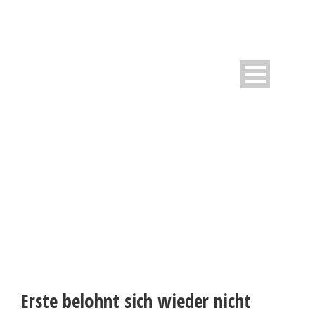
WESTFALIA INFORMIERT
Neuigkeiten rund um den Verein
Erste belohnt sich wieder nicht