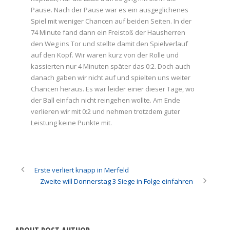
Pause. Nach der Pause war es ein ausgeglichenes
Spiel mit weniger Chancen auf beiden Seiten. In der
74 Minute fand dann ein Freistoß der Hausherren
den Weg ins Tor und stellte damit den Spielverlauf
auf den Kopf. Wir waren kurz von der Rolle und
kassierten nur 4 Minuten später das 0:2. Doch auch
danach gaben wir nicht auf und spielten uns weiter
Chancen heraus. Es war leider einer dieser Tage, wo
der Ball einfach nicht reingehen wollte. Am Ende
verlieren wir mit 0:2 und nehmen trotzdem guter
Leistung keine Punkte mit.
Erste verliert knapp in Merfeld
Zweite will Donnerstag 3 Siege in Folge einfahren