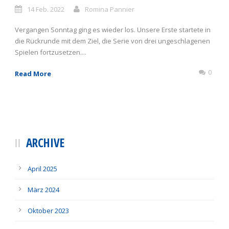
14 Feb. 2022
Romina Pannier
Vergangen Sonntag ging es wieder los. Unsere Erste startete in
die Rückrunde mit dem Ziel, die Serie von drei ungeschlagenen
Spielen fortzusetzen....
0
Read More
ARCHIVE
April 2025
März 2024
Oktober 2023