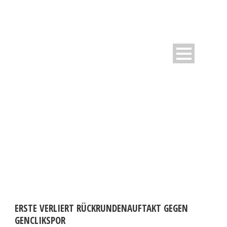
DAY
Februar 14, 2022
ERSTE VERLIERT RÜCKRUNDENAUFTAKT GEGEN
GENCLIKSPOR