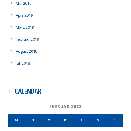
Mai 2019
April 2019
März 2019
Februar 2019
August 2018
Juli 2018
CALENDAR
FEBRUAR 2022
M
D
M
D
F
S
S