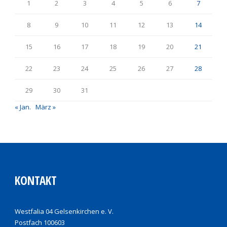
1
2
3
4
5
6
7
8
9
10
11
12
13
14
15
16
17
18
19
20
21
22
23
24
25
26
27
28
29
30
31
« Jan.
März »
KONTAKT
Westfalia 04 Gelsenkirchen e. V.
Postfach 100603