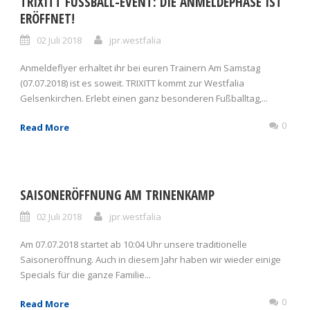
TRIXITT FUSSBALL-EVENT: DIE ANMELDEPHASE IST
ERÖFFNET!
02 Juli 2018
jpr.westfalia
Anmeldeflyer erhaltet ihr bei euren Trainern Am Samstag
(07.07.2018) ist es soweit. TRIXITT kommt zur Westfalia
Gelsenkirchen. Erlebt einen ganz besonderen Fußballtag,...
0
Read More
SAISONERÖFFNUNG AM TRINENKAMP
02 Juli 2018
jpr.westfalia
Am 07.07.2018 startet ab 10:04 Uhr unsere traditionelle
Saisoneröffnung. Auch in diesem Jahr haben wir wieder einige
Specials für die ganze Familie...
0
Read More