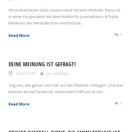
Wir präsentieren stolz unsere neue Vereins-Website. Diese ist
in einer Kooperation mit dem Institut für Journalismus & Public
Relations der Westfälischen Hochschule...
0
Read More
DEINE MEINUNG IST GEFRAGT!
02 Juli 2018
jpr.westfalia
Sag uns, wie gut wir uns hier auf der Website schlagen. Und was
können wir bei Facebook verbessern? Hilf uns in nur...
0
Read More