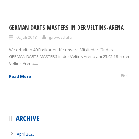
GERMAN DARTS MASTERS IN DER VELTINS-ARENA
02 Juli 2018
jpr.westfalia
Wir erhalten 40 Freikarten für unsere Mitglieder für das
GERMAN DARTS MASTERS in der Veltins Arena am 25.05.18 in der
Veltins Arena....
0
Read More
ARCHIVE
April 2025