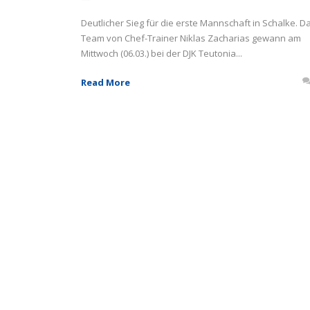
Deutlicher Sieg für die erste Mannschaft in Schalke. D
Team von Chef-Trainer Niklas Zacharias gewann am
Mittwoch (06.03.) bei der DJK Teutonia...
Read More