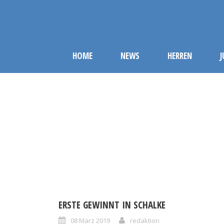
HOME
NEWS
HERREN
ERSTE GEWINNT IN SCHALKE
08 März 2019
redaktion