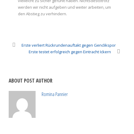
vielleicht zu sicher gefühlt haben. Nichtsdestotrotz
werden wir nicht aufgeben und weiter arbeiten, um
den Abstieg zu verhindern.
Erste verliert Rückrundenauftakt gegen Genclikspor
Erste testet erfolgreich gegen Eintracht Ickern
ABOUT POST AUTHOR
Romina Pannier