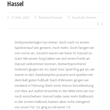
Hassel
21 Feb. 2022
Romina Pannier
Fussball
,
Herren
0
Derbyniederlagen tun immer, doch nach so einem
Spielverlauf wie gestern, noch mehr. Doch fangen wir
von vorne an. Gestern waren wir beim SC Hassel zu
Gast. Mit einem Sieg hätten wir auf einen Punkt an
Hassel rankommen können. Dementsprechend
motiviert gingen wir ins Spiel. Das Spiel fing gut an, wir
waren in den Zweikämpfen präsent und spielten mit
dem Ball guten Fußball. Nach 8 Minuten gingen wir
verdient in Führung. Nach einer klasse Einzelleistung
von Alex auf außen brauchte in der Mitte Emircan nur
noch einschieben. Hassel hatte zwar mehr Ballbesitz
in der ersten Halbzeit, kamen aber nicht zwingend
vor unser Tor. So ging es mit einer 1:0