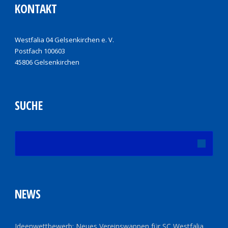
KONTAKT
Westfalia 04 Gelsenkirchen e. V.
Postfach 100603
45806 Gelsenkirchen
SUCHE
NEWS
Ideenwettbewerb: Neues Vereinswappen für SC Westfalia