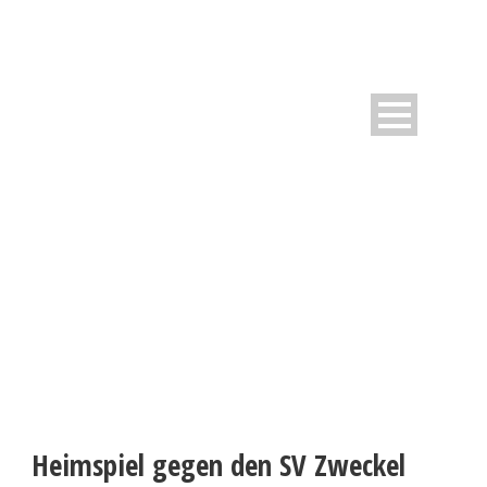
WESTFALIA INFORMIERT
Neuigkeiten rund um den Verein
Heimspiel gegen den SV Zweckel