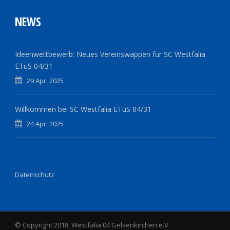
NEWS
Ideenwettbewerb: Neues Vereinswappen für SC Westfalia
ETuS 04/31
29 Apr. 2025
Willkommen bei SC Westfalia ETuS 04/31
24 Apr. 2025
Datenschutz
© Copyright 2018, Westfalia 04 Gelsenkirchen e.V.